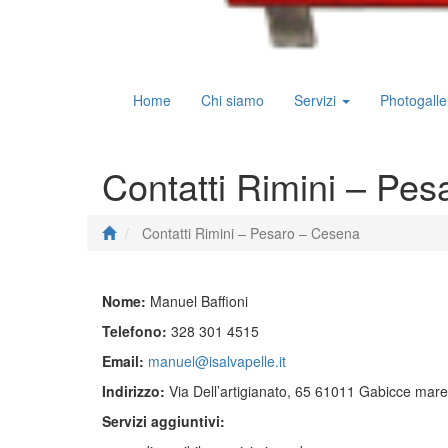
Home
Chi siamo
Servizi
Photogalle
Contatti Rimini – Pe
Contatti Rimini – Pesaro – Cesena
Nome:
Manuel Baffioni
Telefono:
328 301 4515
Email:
manuel@isalvapelle.it
Indirizzo:
Via Dell’artigianato, 65 61011 Gabicce mar
Servizi aggiuntivi: