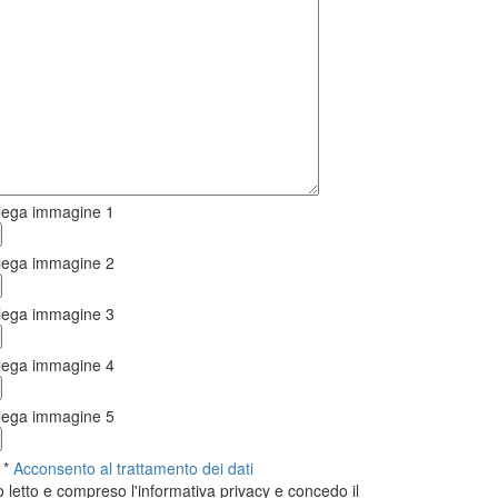
lega immagine 1
lega immagine 2
lega immagine 3
lega immagine 4
lega immagine 5
*
Acconsento al trattamento dei dati
 letto e compreso l'informativa privacy e concedo il