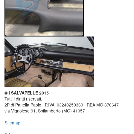
© I SALVAPELLE 2015
Tutti i diritti riservati.
2P di Panella Paolo | P.IVA: 03240250369 | REA MO 370647
via Vignolese 91, Spilamberto (MO) 41057
Sitemap