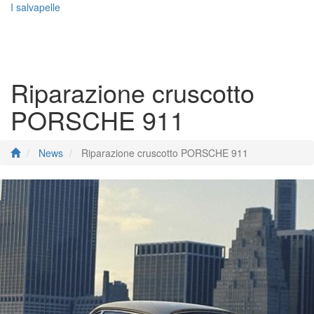
I salvapelle
Toggle
navigati
Riparazione cruscotto
PORSCHE 911
News
Riparazione cruscotto PORSCHE 911